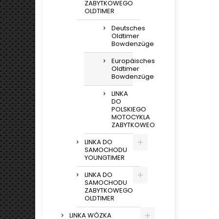
ZABYTKOWEGO
OLDTIMER
Deutsches
Oldtimer
Bowdenzüge
Europäisches
Oldtimer
Bowdenzüge
LINKA
DO
POLSKIEGO
MOTOCYKLA
ZABYTKOWEO
LINKA DO
SAMOCHODU
YOUNGTIMER
LINKA DO
SAMOCHODU
ZABYTKOWEGO
OLDTIMER
LINKA WÓZKA