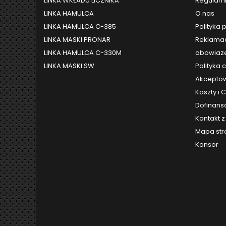
LINKA WKŁADU LICZNIKA
Regulami
LINKA HAMULCA
O nas
LINKA HAMULCA C-385
Polityka 
LINKA MASKI PRONAR
Reklamac
LINKA HAMULCA C-330M
obowiaze
LINKA MASKI SW
Polityka 
Akceptow
Koszty i
Dofinans
Kontakt 
Mapa str
Konsor