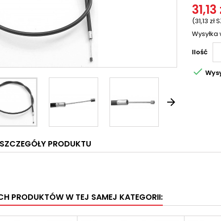
31,13 
(31,13 zł 
Wysyłka 
Ilość

Wysy

SZCZEGÓŁY PRODUKTU
YCH PRODUKTÓW W TEJ SAMEJ KATEGORII: