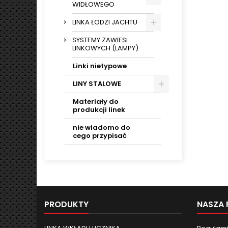
WIDŁOWEGO
LINKA ŁODZI JACHTU
SYSTEMY ZAWIESI
LINKOWYCH (LAMPY)
Linki nietypowe
LINY STALOWE
Materiały do
produkcji linek
nie wiadomo do
cego przypisać
PRODUKTY
NASZA 