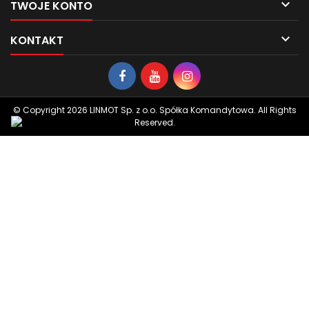

TWOJE KONTO

KONTAKT
© Copyright 2026 LINMOT Sp. z o.o. Spółka Komandytowa. All Rights
Reserved.