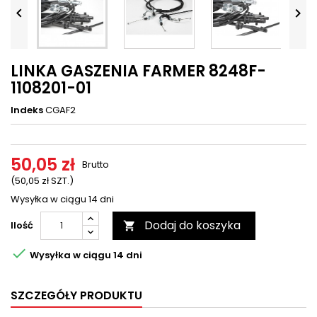




LINKA GASZENIA FARMER 8248F-
1108201-01
Indeks
CGAF2
50,05 zł
Brutto
(50,05 zł SZT.)
Wysyłka w ciągu 14 dni
Dodaj do koszyka
Ilość


Wysyłka w ciągu 14 dni
SZCZEGÓŁY PRODUKTU