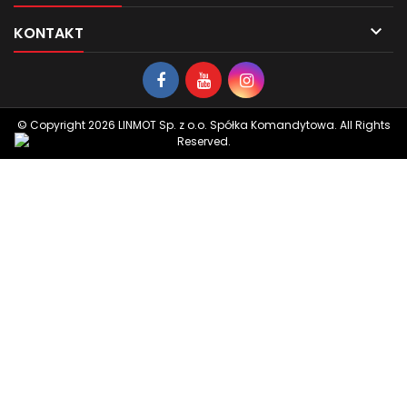

KONTAKT
© Copyright 2026 LINMOT Sp. z o.o. Spółka Komandytowa. All Rights
Reserved.