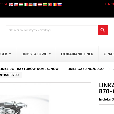
t.pl
PLN zł
odaj do listy życzeń
(title))
aloguj się
sisz być zalogowany by zapisać produkty na swojej liście życzeń.

abel))
add_circle_outline
Utwórz nową li
((cancelText))
((loginText)
UCER
LINY STALOWE
DORABIANIE LINEK
O NA
((cancelText))
((createText)
LINKA DO TRAKTORÓW, KOMBAJNÓW
LINKA GAZU NOŻNEGO
3N-15010700
LINK
870-
Indeks
G