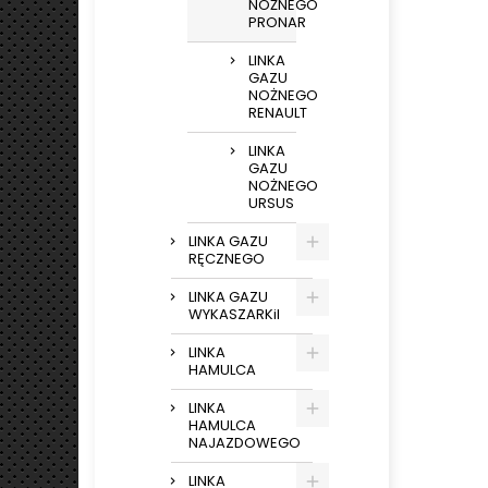
NOŻNEGO
PRONAR
LINKA
GAZU
NOŻNEGO
RENAULT
LINKA
GAZU
NOŻNEGO
URSUS
LINKA GAZU
RĘCZNEGO
LINKA GAZU
WYKASZARKiI
LINKA
HAMULCA
LINKA
HAMULCA
NAJAZDOWEGO
LINKA