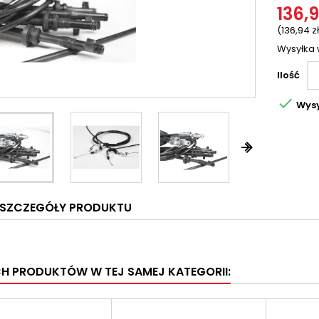
136,9
(136,94 zł
Wysyłka 
Ilość

Wysy


SZCZEGÓŁY PRODUKTU
CH PRODUKTÓW W TEJ SAMEJ KATEGORII: