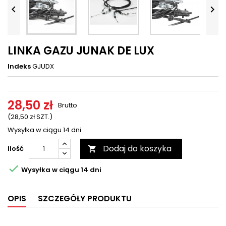




LINKA GAZU JUNAK DE LUX
Indeks
GJUDX
28,50 zł
Brutto
(28,50 zł SZT.)
Wysyłka w ciągu 14 dni
Dodaj do koszyka
Ilość


Wysyłka w ciągu 14 dni
OPIS
SZCZEGÓŁY PRODUKTU