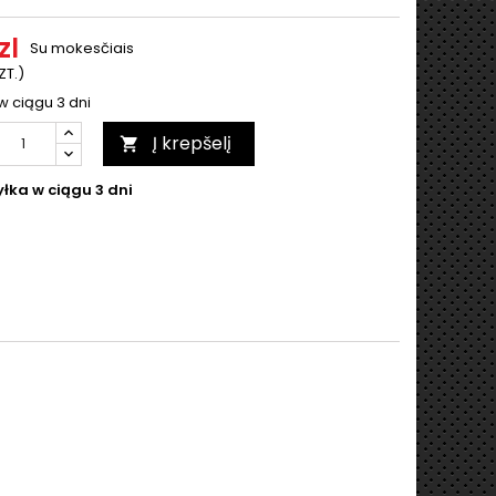
zl
Su mokesčiais
ZT.)
w ciągu 3 dni
Į krepšelį

łka w ciągu 3 dni