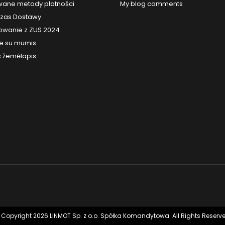
ane metody płatności
My blog comments
 Czas Dostawy
owanie z ZUS 2024
te su mumis
s žemėlapis
 Copyright 2026 LINMOT Sp. z o.o. Spółka Komandytowa. All Rights Reserve