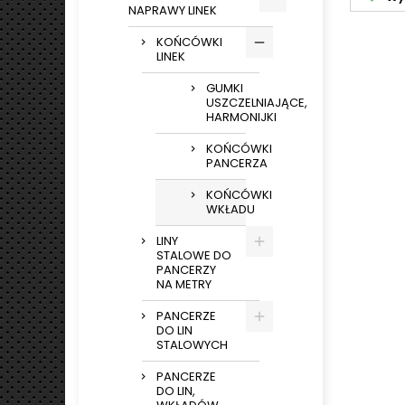
NAPRAWY LINEK
KOŃCÓWKI
LINEK
GUMKI
USZCZELNIAJĄCE,
HARMONIJKI
KOŃCÓWKI
PANCERZA
KOŃCÓWKI
WKŁADU
LINY
STALOWE DO
PANCERZY
NA METRY
PANCERZE
DO LIN
STALOWYCH
PANCERZE
DO LIN,