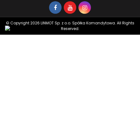
© Copyright 2026 LINMOT Sp. z o.o. Spółka Komandytowa. All Rights
Reserved.