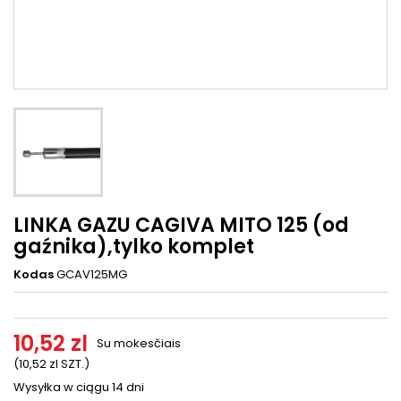
LINKA GAZU CAGIVA MITO 125 (od
gaźnika),tylko komplet
Kodas
GCAV125MG
10,52 zl
Su mokesčiais
(10,52 zl SZT.)
Wysyłka w ciągu 14 dni