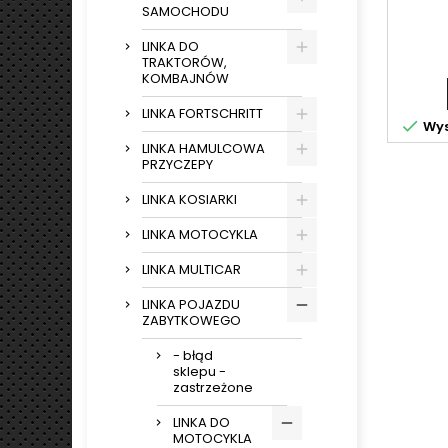
SAMOCHODU
LINKA DO
TRAKTORÓW,
KOMBAJNÓW
LINKA FORTSCHRITT

Wys
LINKA HAMULCOWA
PRZYCZEPY
LINKA KOSIARKI
LINKA MOTOCYKLA
LINKA MULTICAR
LINKA POJAZDU
ZABYTKOWEGO
- błąd
sklepu -
zastrzeżone
LINKA DO
MOTOCYKLA