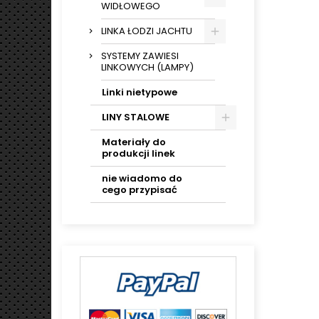
WIDŁOWEGO
LINKA ŁODZI JACHTU
SYSTEMY ZAWIESI
LINKOWYCH (LAMPY)
Linki nietypowe
LINY STALOWE
Materiały do
produkcji linek
nie wiadomo do
cego przypisać