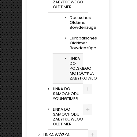
ZABYTKOWEGO
OLDTIMER
Deutsches
Oldtimer
Bowdenzüge
Europäisches
Oldtimer
Bowdenzüge
LINKA
DO
POLSKIEGO
MOTOCYKLA
ZABYTKOWEO
LINKA DO
SAMOCHODU
YOUNGTIMER
LINKA DO
SAMOCHODU
ZABYTKOWEGO
OLDTIMER
LINKA WÓZKA