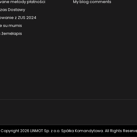
ane metody płatności
My blog comments
 Czas Dostawy
owanie z ZUS 2024
te su mumis
s žemėlapis
 Copyright 2026 LINMOT Sp. z o.o. Spółka Komandytowa. All Rights Reserve