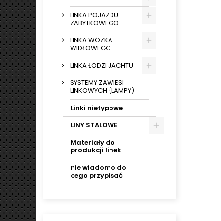
LINKA POJAZDU
ZABYTKOWEGO
LINKA WÓZKA
WIDŁOWEGO
LINKA ŁODZI JACHTU
SYSTEMY ZAWIESI
LINKOWYCH (LAMPY)
Linki nietypowe
LINY STALOWE
Materiały do
produkcji linek
nie wiadomo do
cego przypisać