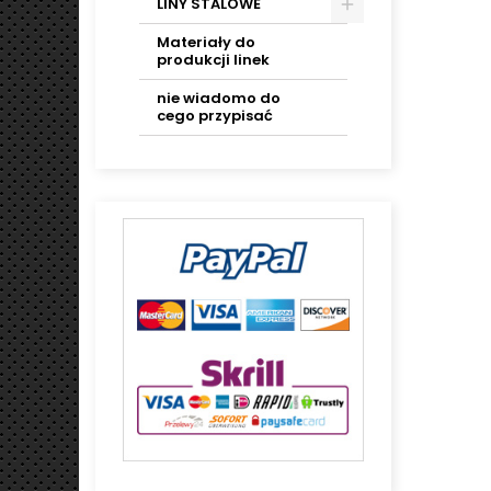
LINY STALOWE
Materiały do
produkcji linek
nie wiadomo do
cego przypisać