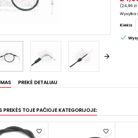
(24,96 zl
Wysyłka 
Kiekis

Wysy

YMAS
PREKĖ DETALIAU
OS PREKĖS TOJE PAČIOJE KATEGORIJOJE:
favorite_border
favorite_border