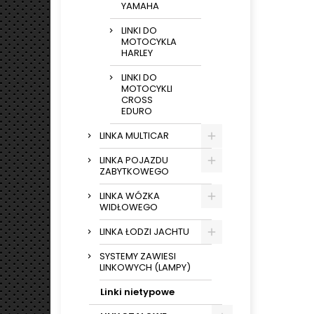
YAMAHA
LINKI DO
MOTOCYKLA
HARLEY
LINKI DO
MOTOCYKLI
CROSS
EDURO
LINKA MULTICAR
LINKA POJAZDU
ZABYTKOWEGO
LINKA WÓZKA
WIDŁOWEGO
LINKA ŁODZI JACHTU
SYSTEMY ZAWIESI
LINKOWYCH (LAMPY)
Linki nietypowe