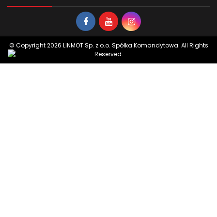
© Copyright 2026 LINMOT Sp. z o.o. Spółka Komandytowa. All Rights
Reserved.