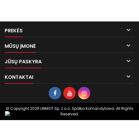

PREKĖS

MŪSŲ ĮMONĖ

JŪSŲ PASKYRA

KONTAKTAI
© Copyright 2026 LINMOT Sp. z o.o. Spółka Komandytowa. All Rights
Reserved.