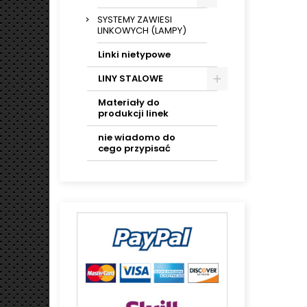
SYSTEMY ZAWIESI
LINKOWYCH (LAMPY)
Linki nietypowe
LINY STALOWE
Materiały do
produkcji linek
nie wiadomo do
cego przypisać