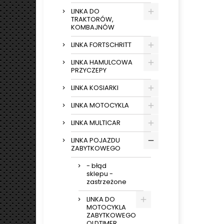
LINKA DO
TRAKTORÓW,
KOMBAJNÓW
LINKA FORTSCHRITT
LINKA HAMULCOWA
PRZYCZEPY
LINKA KOSIARKI
LINKA MOTOCYKLA
LINKA MULTICAR
LINKA POJAZDU
ZABYTKOWEGO
- błąd
sklepu -
zastrzeżone
LINKA DO
MOTOCYKLA
ZABYTKOWEGO
OLDTIMER