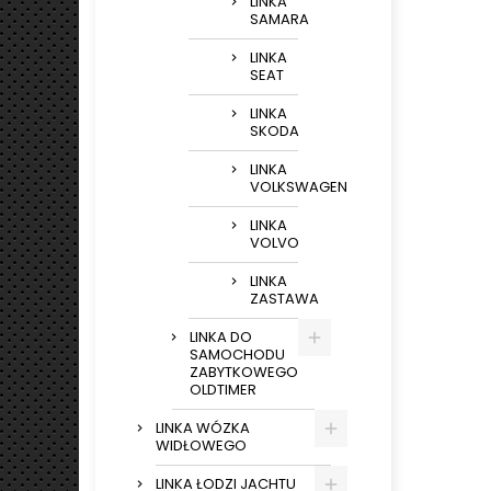
LINKA
SAMARA
LINKA
SEAT
LINKA
SKODA
LINKA
VOLKSWAGEN
LINKA
VOLVO
LINKA
ZASTAWA
LINKA DO
SAMOCHODU
ZABYTKOWEGO
OLDTIMER
LINKA WÓZKA
WIDŁOWEGO
LINKA ŁODZI JACHTU