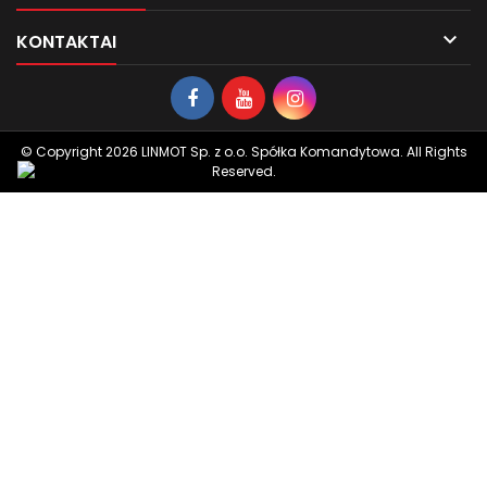

KONTAKTAI
© Copyright 2026 LINMOT Sp. z o.o. Spółka Komandytowa. All Rights
Reserved.