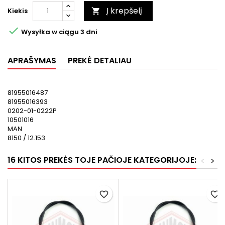
Į krepšelį
Kiekis


Wysyłka w ciągu 3 dni
APRAŠYMAS
PREKĖ DETALIAU
81955016487
81955016393
0202-01-0222P
10501016
MAN
8150 / 12.153
16 KITOS PREKĖS TOJE PAČIOJE KATEGORIJOJE:
<
>
favorite_border
favorite_border