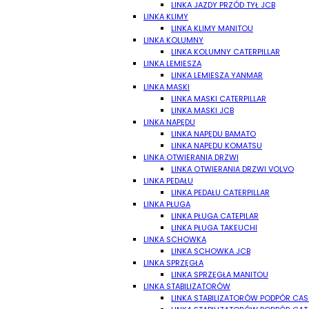
LINKA JAZDY PRZÓD TYŁ JCB
LINKA KLIMY
LINKA KLIMY MANITOU
LINKA KOLUMNY
LINKA KOLUMNY CATERPILLAR
LINKA LEMIESZA
LINKA LEMIESZA YANMAR
LINKA MASKI
LINKA MASKI CATERPILLAR
LINKA MASKI JCB
LINKA NAPĘDU
LINKA NAPĘDU BAMATO
LINKA NAPĘDU KOMATSU
LINKA OTWIERANIA DRZWI
LINKA OTWIERANIA DRZWI VOLVO
LINKA PEDAŁU
LINKA PEDAŁU CATERPILLAR
LINKA PŁUGA
LINKA PŁUGA CATEPILAR
LINKA PŁUGA TAKEUCHI
LINKA SCHOWKA
LINKA SCHOWKA JCB
LINKA SPRZĘGŁA
LINKA SPRZĘGŁA MANITOU
LINKA STABILIZATORÓW
LINKA STABILIZATORÓW PODPÓR CAS