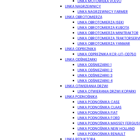
LINKA MOTOWIDŁA VOLVO
LINKA NAGRZEWNICY
LINKA NAGRZEWNICY FARMER
LINKA OBROTOMIERZA
LINKA OBROTOMIERZA ISEKI
LINKA OBROTOMIERZA KUBOTA
LINKA OBROTOMIERZA MINITRAKTOR
LINKA OBROTOMIERZA TRAKTORSERV
LINKA OBROTOMIERZA YANMAR
LINKA ODPRĘŻNIKA
LINKA ODPRĘŻNIKA KCR-LIT-OD750
LINKA ODŚNIEŻARKI
LINKA ODŚNIEŻARKI 1
LINKA ODŚNIEŻARKI 2
LINKA ODŚNIEŻARKI 3
LINKA ODŚNIEŻARKI 4
LINKA OTWIERANIA DRZWI
LINKA OTWIERANIA DRZWI KOPARKI
LINKA PODNOŚNIKA
LINKA PODNOŚNIKA CASE
LINKA PODNOŚNIKA CLAAS
LINKA PODNOŚNIKA FIAT
LINKA PODNOŚNIKA FORD
LINKA PODNOŚNIKA MASSEY FERGUS
LINKA PODNOŚNIKA NEW HOLLAND
LINKA PODNOŚNIKA RENAULT
LINKA REDUKTORA