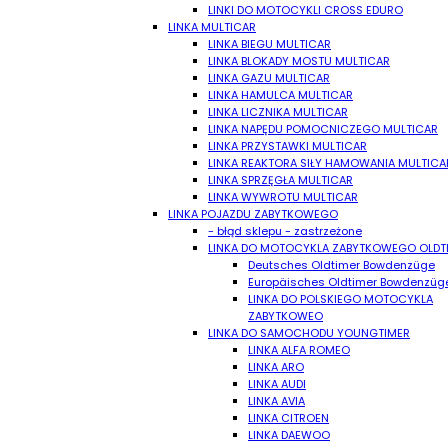
LINKI DO MOTOCYKLI CROSS EDURO
LINKA MULTICAR
LINKA BIEGU MULTICAR
LINKA BLOKADY MOSTU MULTICAR
LINKA GAZU MULTICAR
LINKA HAMULCA MULTICAR
LINKA LICZNIKA MULTICAR
LINKA NAPĘDU POMOCNICZEGO MULTICAR
LINKA PRZYSTAWKI MULTICAR
LINKA REAKTORA SIŁY HAMOWANIA MULTICA
LINKA SPRZĘGŁA MULTICAR
LINKA WYWROTU MULTICAR
LINKA POJAZDU ZABYTKOWEGO
- błąd sklepu - zastrzeżone
LINKA DO MOTOCYKLA ZABYTKOWEGO OLDT
Deutsches Oldtimer Bowdenzüge
Europäisches Oldtimer Bowdenzüg
LINKA DO POLSKIEGO MOTOCYKLA
ZABYTKOWEO
LINKA DO SAMOCHODU YOUNGTIMER
LINKA ALFA ROMEO
LINKA ARO
LINKA AUDI
LINKA AVIA
LINKA CITROEN
LINKA DAEWOO