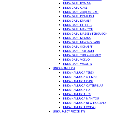
LINKA GAZU BOMAG
LINKA GAZU CASE
LINKA GAZU JCB,FASTRAC
LINKA GAZU KOMATSU
LINKA GAZU KRAMER
LINKA GAZU LIEBHERR
LINKA GAZU MANITOU
LINKA GAZU MASSEY FERGUSON
LINKA GAZU MIKASA
LINKA GAZU NEW HOLLAND
LINKA GAZU SCHAEFF
LINKA GAZU TAKEUCHI
LINKA GAZU TEREX-FERMEC
LINKA GAZU VOLVO
LINKA GAZU WACKER
LINKA HAMULCA
LINKA HAMULCA TEREX
LINKA HAMULCA AHLMAN
LINKA HAMULCA CASE
LINKA HAMULCA CATERPILLAR
LINKA HAMULCA FIAT
LINKA HAMULCA JCB
LINKA HAMULCA MANITOU
LINKA HAMULCA NEW HOLLAND
LINKA HAMULCA VOLVO
LINKA JAZDY PRZÓD TYŁ