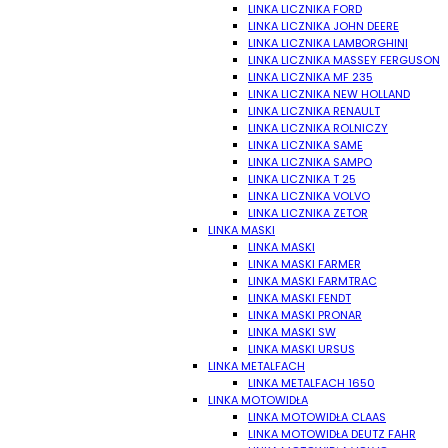
LINKA LICZNIKA FORD
LINKA LICZNIKA JOHN DEERE
LINKA LICZNIKA LAMBORGHINI
LINKA LICZNIKA MASSEY FERGUSON
LINKA LICZNIKA MF 235
LINKA LICZNIKA NEW HOLLAND
LINKA LICZNIKA RENAULT
LINKA LICZNIKA ROLNICZY
LINKA LICZNIKA SAME
LINKA LICZNIKA SAMPO
LINKA LICZNIKA T 25
LINKA LICZNIKA VOLVO
LINKA LICZNIKA ZETOR
LINKA MASKI
LINKA MASKI
LINKA MASKI FARMER
LINKA MASKI FARMTRAC
LINKA MASKI FENDT
LINKA MASKI PRONAR
LINKA MASKI SW
LINKA MASKI URSUS
LINKA METALFACH
LINKA METALFACH 1650
LINKA MOTOWIDŁA
LINKA MOTOWIDŁA CLAAS
LINKA MOTOWIDŁA DEUTZ FAHR