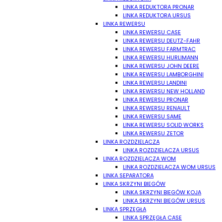
LINKA REDUKTORA PRONAR
LINKA REDUKTORA URSUS
LINKA REWERSU
LINKA REWERSU CASE
LINKA REWERSU DEUTZ-FAHR
LINKA REWERSU FARMTRAC
LINKA REWERSU HURLIMANN
LINKA REWERSU JOHN DEERE
LINKA REWERSU LAMBORGHINI
LINKA REWERSU LANDINI
LINKA REWERSU NEW HOLLAND
LINKA REWERSU PRONAR
LINKA REWERSU RENAULT
LINKA REWERSU SAME
LINKA REWERSU SOLID WORKS
LINKA REWERSU ZETOR
LINKA ROZDZIELACZA
LINKA ROZDZIELACZA URSUS
LINKA ROZDZIELACZA WOM
LINKA ROZDZIELACZA WOM URSUS
LINKA SEPARATORA
LINKA SKRZYNI BIEGÓW
LINKA SKRZYNI BIEGÓW KOJA
LINKA SKRZYNI BIEGÓW URSUS
LINKA SPRZĘGŁA
LINKA SPRZĘGŁA CASE