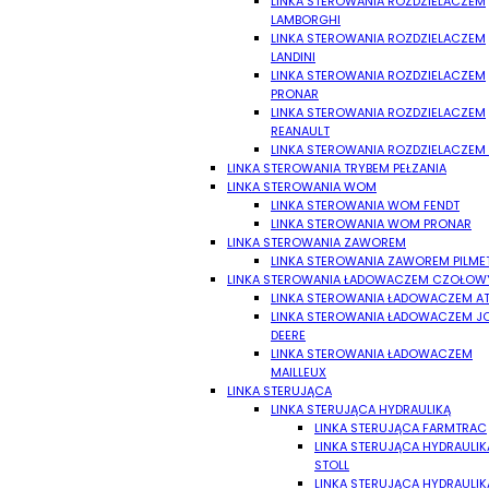
LINKA STEROWANIA ROZDZIELACZEM
LAMBORGHI
LINKA STEROWANIA ROZDZIELACZEM
LANDINI
LINKA STEROWANIA ROZDZIELACZEM
PRONAR
LINKA STEROWANIA ROZDZIELACZEM
REANAULT
LINKA STEROWANIA ROZDZIELACZEM
LINKA STEROWANIA TRYBEM PEŁZANIA
LINKA STEROWANIA WOM
LINKA STEROWANIA WOM FENDT
LINKA STEROWANIA WOM PRONAR
LINKA STEROWANIA ZAWOREM
LINKA STEROWANIA ZAWOREM PILME
LINKA STEROWANIA ŁADOWACZEM CZOŁO
LINKA STEROWANIA ŁADOWACZEM AT
LINKA STEROWANIA ŁADOWACZEM J
DEERE
LINKA STEROWANIA ŁADOWACZEM
MAILLEUX
LINKA STERUJĄCA
LINKA STERUJĄCA HYDRAULIKĄ
LINKA STERUJĄCA FARMTRAC
LINKA STERUJĄCA HYDRAULIK
STOLL
LINKA STERUJĄCA HYDRAULIK