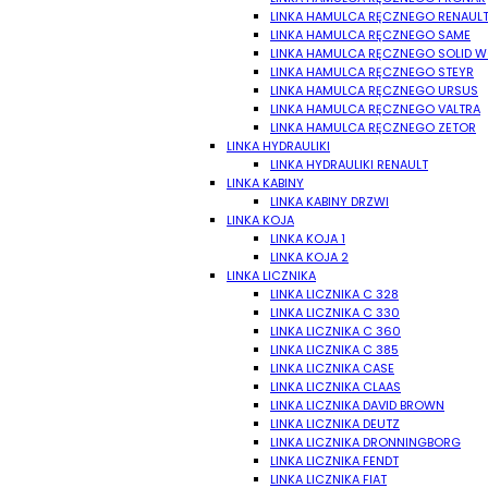
LINKA HAMULCA RĘCZNEGO RENAUL
LINKA HAMULCA RĘCZNEGO SAME
LINKA HAMULCA RĘCZNEGO SOLID 
LINKA HAMULCA RĘCZNEGO STEYR
LINKA HAMULCA RĘCZNEGO URSUS
LINKA HAMULCA RĘCZNEGO VALTRA
LINKA HAMULCA RĘCZNEGO ZETOR
LINKA HYDRAULIKI
LINKA HYDRAULIKI RENAULT
LINKA KABINY
LINKA KABINY DRZWI
LINKA KOJA
LINKA KOJA 1
LINKA KOJA 2
LINKA LICZNIKA
LINKA LICZNIKA C 328
LINKA LICZNIKA C 330
LINKA LICZNIKA C 360
LINKA LICZNIKA C 385
LINKA LICZNIKA CASE
LINKA LICZNIKA CLAAS
LINKA LICZNIKA DAVID BROWN
LINKA LICZNIKA DEUTZ
LINKA LICZNIKA DRONNINGBORG
LINKA LICZNIKA FENDT
LINKA LICZNIKA FIAT