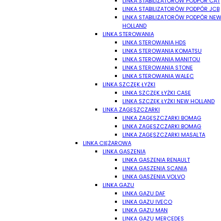
LINKA STABILIZATORÓW PODPÓR CAT
LINKA STABILIZATORÓW PODPÓR JCB
LINKA STABILIZATORÓW PODPÓR NE
HOLLAND
LINKA STEROWANIA
LINKA STEROWANIA HDS
LINKA STEROWANIA KOMATSU
LINKA STEROWANIA MANITOU
LINKA STEROWANIA STONE
LINKA STEROWANIA WALEC
LINKA SZCZĘK ŁYŻKI
LINKA SZCZĘK ŁYŻKI CASE
LINKA SZCZĘK ŁYŻKI NEW HOLLAND
LINKA ZAGĘSZCZARKI
LINKA ZAGĘSZCZARKI BOMAG
LINKA ZAGĘSZCZARKI BOMAG
LINKA ZAGĘSZCZARKI MASALTA
LINKA CIĘŻAROWA
LINKA GASZENIA
LINKA GASZENIA RENAULT
LINKA GASZENIA SCANIA
LINKA GASZENIA VOLVO
LINKA GAZU
LINKA GAZU DAF
LINKA GAZU IVECO
LINKA GAZU MAN
LINKA GAZU MERCEDES