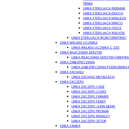
TRIMA
LINKA STERUJĄCA INDEMAR
LINKA STERUJACA KIELICH
LINKA STERUJĄCA MAILLEUX
LINKA STERUJĄCA NIMCO
LINKA STERUJĄCA QUICE
LINKA STERUJĄCA WALVOIL
LINKA STERUJACA WOM FARMTRAC
LINKA WKŁADU LICZNIKA
LINKA WKŁĄDU LICZNIKA C 330
LINKA WŁĄCZANIA SKRZYNI
LINKA WŁĄCZANIA SKRZYNI FARMTR
LINKA ZABEZPIECZENIA
LINKA ZABEZPIECZENIA PODNOŚNIKA
LINKA ZACIĄGU
LINKA ZACIĄGU METALFACH
LINKA ZACZEPU
LINKA ZACZEPU CASE
LINKA ZACZEPU CLAAS
LINKA ZACZEPU FARMER
LINKA ZACZEPU FENDT
LINKA ZACZEPU JOHN DEERE
LINKA ZACZEPU PRONAR
LINKA ZACZEPU RENAULT
LINKA ZACZEPU ZETOR
LINKA ZAMKA