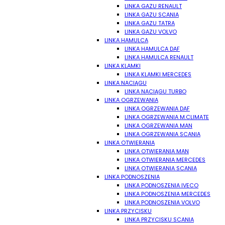
LINKA GAZU RENAULT
LINKA GAZU SCANIA
LINKA GAZU TATRA
LINKA GAZU VOLVO
LINKA HAMULCA
LINKA HAMULCA DAF
LINKA HAMULCA RENAULT
LINKA KLAMKI
LINKA KLAMKI MERCEDES
LINKA NACIĄGU
LINKA NACIĄGU TURBO
LINKA OGRZEWANIA
LINKA OGRZEWANIA DAF
LINKA OGRZEWANIA M.CLIMATE
LINKA OGRZEWANIA MAN
LINKA OGRZEWANIA SCANIA
LINKA OTWIERANIA
LINKA OTWIERANIA MAN
LINKA OTWIERANIA MERCEDES
LINKA OTWIERANIA SCANIA
LINKA PODNOSZENIA
LINKA PODNOSZENIA IVECO
LINKA PODNOSZENIA MERCEDES
LINKA PODNOSZENIA VOLVO
LINKA PRZYCISKU
LINKA PRZYCISKU SCANIA