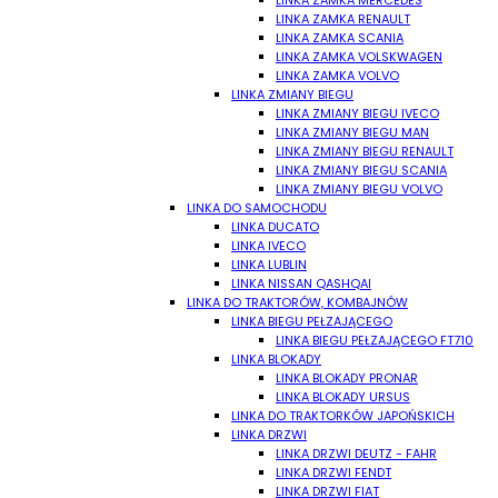
LINKA ZAMKA MERCEDES
LINKA ZAMKA RENAULT
LINKA ZAMKA SCANIA
LINKA ZAMKA VOLSKWAGEN
LINKA ZAMKA VOLVO
LINKA ZMIANY BIEGU
LINKA ZMIANY BIEGU IVECO
LINKA ZMIANY BIEGU MAN
LINKA ZMIANY BIEGU RENAULT
LINKA ZMIANY BIEGU SCANIA
LINKA ZMIANY BIEGU VOLVO
LINKA DO SAMOCHODU
LINKA DUCATO
LINKA IVECO
LINKA LUBLIN
LINKA NISSAN QASHQAI
LINKA DO TRAKTORÓW, KOMBAJNÓW
LINKA BIEGU PEŁZAJĄCEGO
LINKA BIEGU PEŁZAJĄCEGO FT710
LINKA BLOKADY
LINKA BLOKADY PRONAR
LINKA BLOKADY URSUS
LINKA DO TRAKTORKÓW JAPOŃSKICH
LINKA DRZWI
LINKA DRZWI DEUTZ - FAHR
LINKA DRZWI FENDT
LINKA DRZWI FIAT