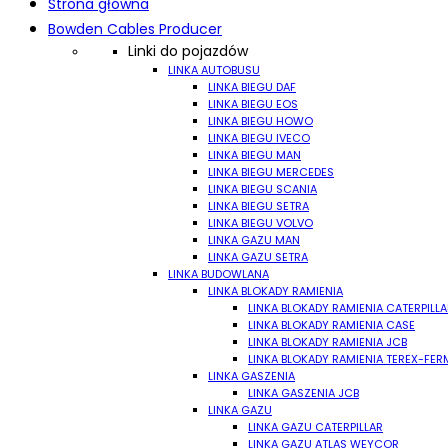
Strona główna
Bowden Cables Producer
Linki do pojazdów
LINKA AUTOBUSU
LINKA BIEGU DAF
LINKA BIEGU EOS
LINKA BIEGU HOWO
LINKA BIEGU IVECO
LINKA BIEGU MAN
LINKA BIEGU MERCEDES
LINKA BIEGU SCANIA
LINKA BIEGU SETRA
LINKA BIEGU VOLVO
LINKA GAZU MAN
LINKA GAZU SETRA
LINKA BUDOWLANA
LINKA BLOKADY RAMIENIA
LINKA BLOKADY RAMIENIA CATERPILLA
LINKA BLOKADY RAMIENIA CASE
LINKA BLOKADY RAMIENIA JCB
LINKA BLOKADY RAMIENIA TEREX-FE
LINKA GASZENIA
LINKA GASZENIA JCB
LINKA GAZU
LINKA GAZU CATERPILLAR
LINKA GAZU ATLAS WEYCOR