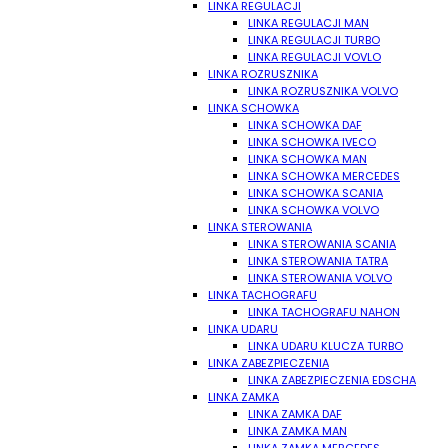
LINKA REGULACJI
LINKA REGULACJI MAN
LINKA REGULACJI TURBO
LINKA REGULACJI VOVLO
LINKA ROZRUSZNIKA
LINKA ROZRUSZNIKA VOLVO
LINKA SCHOWKA
LINKA SCHOWKA DAF
LINKA SCHOWKA IVECO
LINKA SCHOWKA MAN
LINKA SCHOWKA MERCEDES
LINKA SCHOWKA SCANIA
LINKA SCHOWKA VOLVO
LINKA STEROWANIA
LINKA STEROWANIA SCANIA
LINKA STEROWANIA TATRA
LINKA STEROWANIA VOLVO
LINKA TACHOGRAFU
LINKA TACHOGRAFU NAHON
LINKA UDARU
LINKA UDARU KLUCZA TURBO
LINKA ZABEZPIECZENIA
LINKA ZABEZPIECZENIA EDSCHA
LINKA ZAMKA
LINKA ZAMKA DAF
LINKA ZAMKA MAN