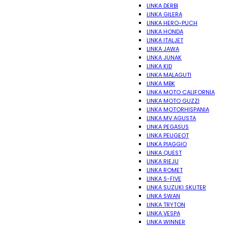
LINKA DERBI
LINKA GILERA
LINKA HERO-PUCH
LINKA HONDA
LINKA ITALJET
LINKA JAWA
LINKA JUNAK
LINKA KID
LINKA MALAGUTI
LINKA MBK
LINKA MOTO CALIFORNIA
LINKA MOTO GUZZI
LINKA MOTORHISPANIA
LINKA MV AGUSTA
LINKA PEGASUS
LINKA PEUGEOT
LINKA PIAGGIO
LINKA QUEST
LINKA RIEJU
LINKA ROMET
LINKA S-FIVE
LINKA SUZUKI SKUTER
LINKA SWAN
LINKA TRYTON
LINKA VESPA
LINKA WINNER