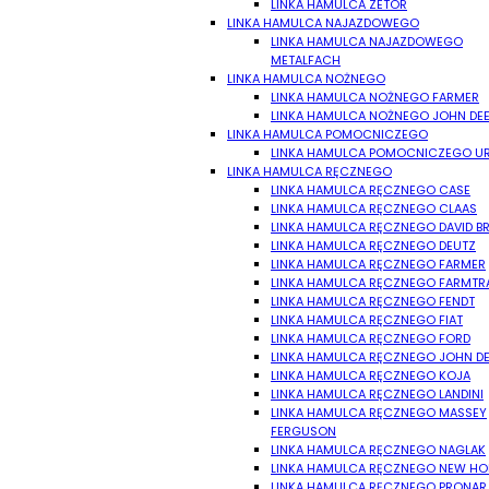
LINKA HAMULCA ZETOR
LINKA HAMULCA NAJAZDOWEGO
LINKA HAMULCA NAJAZDOWEGO
METALFACH
LINKA HAMULCA NOŻNEGO
LINKA HAMULCA NOŻNEGO FARMER
LINKA HAMULCA NOŻNEGO JOHN DE
LINKA HAMULCA POMOCNICZEGO
LINKA HAMULCA POMOCNICZEGO U
LINKA HAMULCA RĘCZNEGO
LINKA HAMULCA RĘCZNEGO CASE
LINKA HAMULCA RĘCZNEGO CLAAS
LINKA HAMULCA RĘCZNEGO DAVID 
LINKA HAMULCA RĘCZNEGO DEUTZ
LINKA HAMULCA RĘCZNEGO FARMER
LINKA HAMULCA RĘCZNEGO FARMTR
LINKA HAMULCA RĘCZNEGO FENDT
LINKA HAMULCA RĘCZNEGO FIAT
LINKA HAMULCA RĘCZNEGO FORD
LINKA HAMULCA RĘCZNEGO JOHN DE
LINKA HAMULCA RĘCZNEGO KOJA
LINKA HAMULCA RĘCZNEGO LANDINI
LINKA HAMULCA RĘCZNEGO MASSEY
FERGUSON
LINKA HAMULCA RĘCZNEGO NAGLAK
LINKA HAMULCA RĘCZNEGO NEW HO
LINKA HAMULCA RĘCZNEGO PRONAR