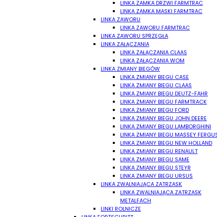
LINKA ZAMKA DRZWI FARMTRAC
LINKA ZAMKA MASKI FARMTRAC
LINKA ZAWORU
LINKA ZAWORU FARMTRAC
LINKA ZAWORU SPRZĘGŁA
LINKA ZAŁĄCZANIA
LINKA ZAŁĄCZANIA CLAAS
LINKA ZAŁĄCZANIA WOM
LINKA ZMIANY BIEGÓW
LINKA ZMIANY BIEGU CASE
LINKA ZMIANY BIEGU CLAAS
LINKA ZMIANY BIEGU DEUTZ-FAHR
LINKA ZMIANY BIEGU FARMTRACK
LINKA ZMIANY BIEGU FORD
LINKA ZMIANY BIEGU JOHN DEERE
LINKA ZMIANY BIEGU LAMBORGHINI
LINKA ZMIANY BIEGU MASSEY FERG
LINKA ZMIANY BIEGU NEW HOLLAND
LINKA ZMIANY BIEGU RENAULT
LINKA ZMIANY BIEGU SAME
LINKA ZMIANY BIEGU STEYR
LINKA ZMIANY BIEGU URSUS
LINKA ZWALNIAJĄCA ZATRZASK
LINKA ZWALNIAJĄCA ZATRZASK
METALFACH
LINKI ROLNICZE