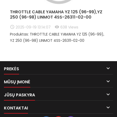
THROTTLE CABLE YAMAHA YZ 125 (96-99),YZ
250 (96-98) LINMOT 4SS-26311-02-00
2025-09-19 13:14:07
638 Views
Produktas: THROTTLE CABLE YAMAHA YZ 125 (96-99),
YZ 250 (96-98) LINMOT 4SS-26311-02-00

PREKĖS

MŪSŲ ĮMONĖ

JŪSŲ PASKYRA

KONTAKTAI