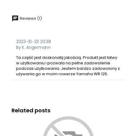
Reviews (1)
2023-10-23 20:38
By K. Angermann
Ta część jest doskonałą jakością. Produkt jest łatwy
w użytkowaniu i pozwala na pełne zadowolenie
podczas użytkowania. Jestem bardzo zadowolony z
używania go w moim rowerze Yamaha WR 125.
Related posts