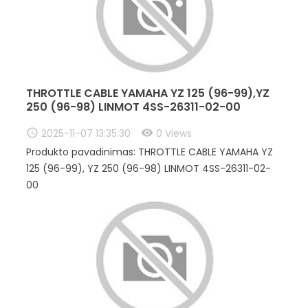
THROTTLE CABLE YAMAHA YZ 125 (96-99),YZ
250 (96-98) LINMOT 4SS-26311-02-00
2025-11-07 13:35:30
0 Views
Produkto pavadinimas: THROTTLE CABLE YAMAHA YZ
125 (96-99), YZ 250 (96-98) LINMOT 4SS-26311-02-
00