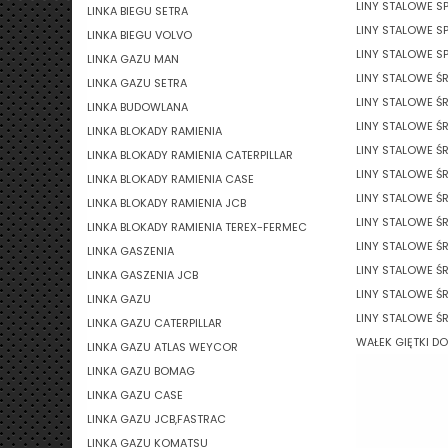
LINY STALOWE SP
LINKA BIEGU SETRA
LINY STALOWE S
LINKA BIEGU VOLVO
LINY STALOWE SP
LINKA GAZU MAN
LINY STALOWE Ś
LINKA GAZU SETRA
LINY STALOWE Ś
LINKA BUDOWLANA
LINY STALOWE Ś
LINKA BLOKADY RAMIENIA
LINY STALOWE Ś
LINKA BLOKADY RAMIENIA CATERPILLAR
LINY STALOWE Ś
LINKA BLOKADY RAMIENIA CASE
LINY STALOWE Ś
LINKA BLOKADY RAMIENIA JCB
LINY STALOWE Ś
LINKA BLOKADY RAMIENIA TEREX-FERMEC
LINY STALOWE Ś
LINKA GASZENIA
LINY STALOWE Ś
LINKA GASZENIA JCB
LINY STALOWE Ś
LINKA GAZU
LINY STALOWE Ś
LINKA GAZU CATERPILLAR
WAŁEK GIĘTKI D
LINKA GAZU ATLAS WEYCOR
LINKA GAZU BOMAG
LINKA GAZU CASE
LINKA GAZU JCB,FASTRAC
LINKA GAZU KOMATSU