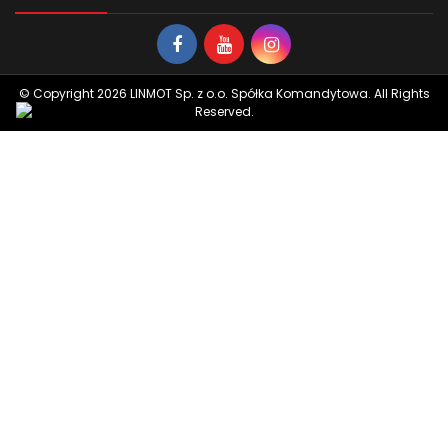
© Copyright 2026 LINMOT Sp. z o.o. Spółka Komandytowa. All Rights
Reserved.