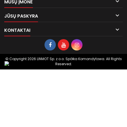

MŪSŲ ĮMONĖ

JŪSŲ PASKYRA

KONTAKTAI
© Copyright 2026 LINMOT Sp. z o.o. Spółka Komandytowa. All Rights
Reserved.