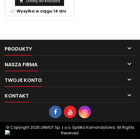
Dodaj do koszyka


Wysyłka w ciągu 14 dni

PRODUKTY

NASZA FIRMA

TWOJE KONTO

KONTAKT
© Copyright 2026 LINMOT Sp. z o.o. Spółka Komandytowa. All Rights
Reserved.