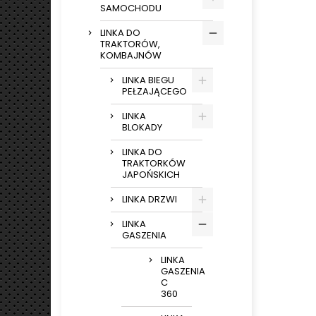
SAMOCHODU
LINKA DO
TRAKTORÓW,
KOMBAJNÓW
LINKA BIEGU
PEŁZAJĄCEGO
LINKA
BLOKADY
LINKA DO
TRAKTORKÓW
JAPOŃSKICH
LINKA DRZWI
LINKA
GASZENIA
LINKA
GASZENIA
C
360