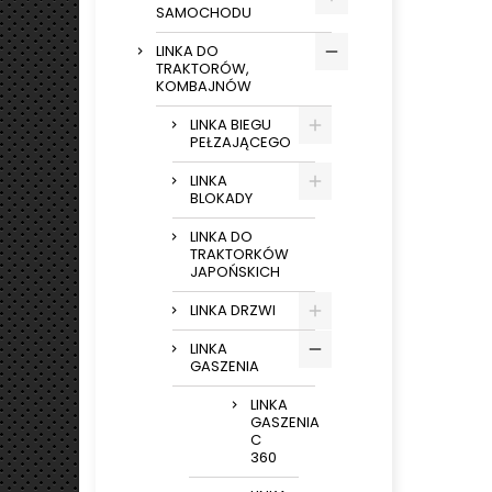
SAMOCHODU
LINKA DO
TRAKTORÓW,
KOMBAJNÓW
LINKA BIEGU
PEŁZAJĄCEGO
LINKA
BLOKADY
LINKA DO
TRAKTORKÓW
JAPOŃSKICH
LINKA DRZWI
LINKA
GASZENIA
LINKA
GASZENIA
C
360