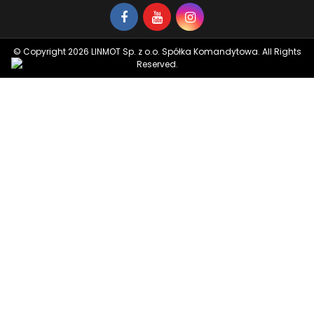
© Copyright 2026 LINMOT Sp. z o.o. Spółka Komandytowa. All Rights
Reserved.