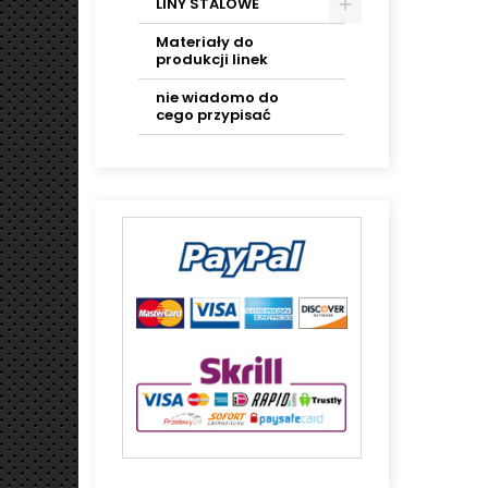
LINY STALOWE
Materiały do
produkcji linek
nie wiadomo do
cego przypisać