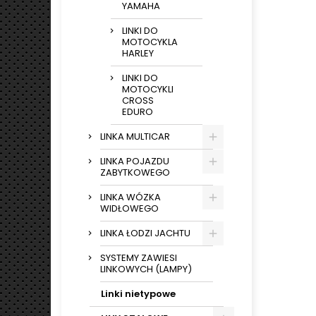
YAMAHA
LINKI DO
MOTOCYKLA
HARLEY
LINKI DO
MOTOCYKLI
CROSS
EDURO
LINKA MULTICAR
LINKA POJAZDU
ZABYTKOWEGO
LINKA WÓZKA
WIDŁOWEGO
LINKA ŁODZI JACHTU
SYSTEMY ZAWIESI
LINKOWYCH (LAMPY)
Linki nietypowe