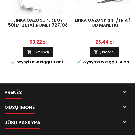
LINKA GAZU SUPER BOY
LINKA GAZU SPRINT/TRIA 50
50(M-ZETA),ROMET 727/08
OD MANETKI
4T
Kaina
Kaina
68,22 zl
25,44 zl
Į krepšelį
Į krepšelį




Wysyłka w ciągu 3 dni
Wysyłka w ciągu 14 dni

PREKĖS

MŪSŲ ĮMONĖ

JŪSŲ PASKYRA