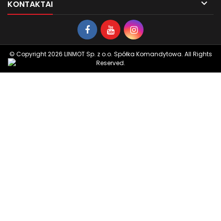

KONTAKTAI
© Copyright 2026 LINMOT Sp. z o.o. Spółka Komandytowa. All Rights
Reserved.