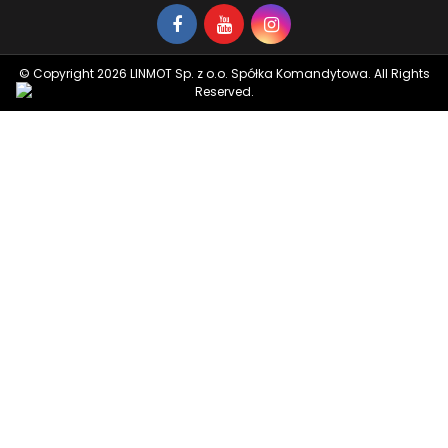
© Copyright 2026 LINMOT Sp. z o.o. Spółka Komandytowa. All Rights
Reserved.