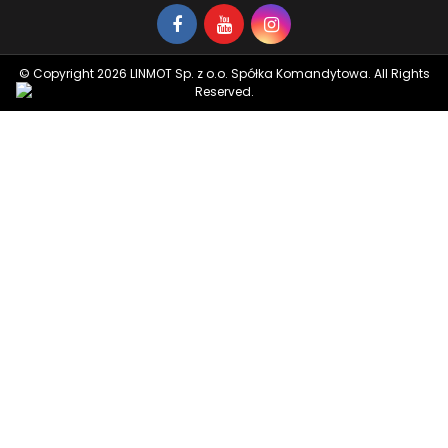
© Copyright 2026 LINMOT Sp. z o.o. Spółka Komandytowa. All Rights
Reserved.