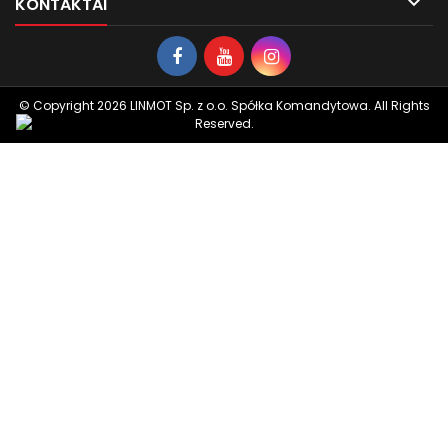

KONTAKTAI
© Copyright 2026 LINMOT Sp. z o.o. Spółka Komandytowa. All Rights
Reserved.