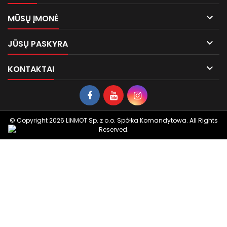

MŪSŲ ĮMONĖ

JŪSŲ PASKYRA

KONTAKTAI
© Copyright 2026 LINMOT Sp. z o.o. Spółka Komandytowa. All Rights
Reserved.