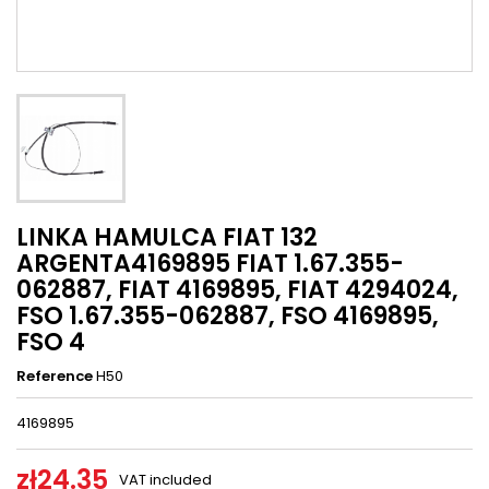
LINKA HAMULCA FIAT 132
ARGENTA4169895 FIAT 1.67.355-
062887, FIAT 4169895, FIAT 4294024,
FSO 1.67.355-062887, FSO 4169895,
FSO 4
Reference
H50
4169895
zł24.35
VAT included