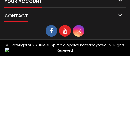

YOUR ACCOUNT

CONTACT
© Copyright 2026 LINMOT Sp. z o.o. Spółka Komandytowa. All Rights
Reserved.