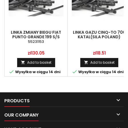
LINKA ZMIANY BIEGU FIAT
LINKA GAZU CINQ-TO 700
PUNTO GRANDE 199 S/S
KATAL(SILA POLAND)
(55231153),L-1130 MM
55231153
Price
Price
zł130.05
zł18.51
Add to basket
Add to basket




Wysyłka w ciągu 14 dni
Wysyłka w ciągu 14 dni

PRODUCTS

OUR COMPANY