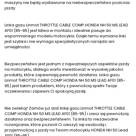
maszyny nie będą wystawione na niebezpieczeństwo podczas
jazdy.
Linka gazu Linmot THROTTLE CABLE COMP.HONDA NH 50 MS LEAD
AF01 (85-95) jest łatwa w montażu i idealnie pasuje do
wspomnianego modelu motocykla. Dzięki temu wymiana linki
jest szybka i nie wymaga specjalistycznych narzędzi ani
umiejętności.
Bezpieczeństwo jest jednym z najważniejszych aspektów jazdy
na motocyklu, dlatego warto inwestować w wysokiej jakości
produkty, które zapewniają pewność działania. Linka gazu
Linmot THROTTLE CABLE COMP.HONDA NH 50 MS LEAD AF01 (85-
95) jest takim produktem, który z pewnością spełni Twoje
oczekiwania i zapewni Ci spokojną jazdę.
Nie zwlekaj! Zamów już dziś linkę gazu Linmot THROTTLE CABLE
COMP.HONDA NH 50 MS LEAD AF01 (85-95) i ciesz się pewnością
działania oraz bezpieczeństwem. Ta linka to niezawodne
rozwiązanie, które pozwoli Ci cieszyć się swobodą i
przyjemnością z jazdy na Twoim motocyklu HONDA NH 50 Lead
AF01 (85-95).