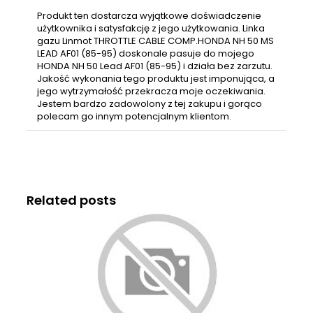
Produkt ten dostarcza wyjątkowe doświadczenie
użytkownika i satysfakcję z jego użytkowania. Linka
gazu Linmot THROTTLE CABLE COMP.HONDA NH 50 MS
LEAD AF01 (85-95) doskonale pasuje do mojego
HONDA NH 50 Lead AF01 (85-95) i działa bez zarzutu.
Jakość wykonania tego produktu jest imponująca, a
jego wytrzymałość przekracza moje oczekiwania.
Jestem bardzo zadowolony z tej zakupu i gorąco
polecam go innym potencjalnym klientom.
Related posts