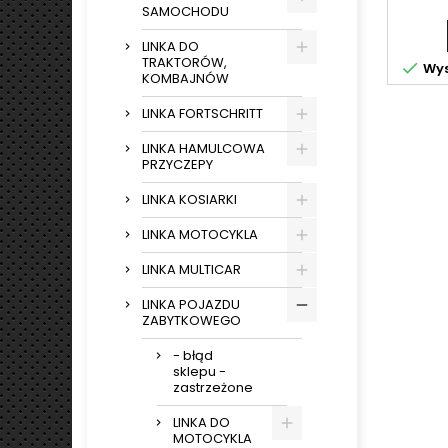
SAMOCHODU
LINKA DO
TRAKTORÓW,

Wys
KOMBAJNÓW
LINKA FORTSCHRITT
LINKA HAMULCOWA
PRZYCZEPY
LINKA KOSIARKI
LINKA MOTOCYKLA
LINKA MULTICAR
LINKA POJAZDU
ZABYTKOWEGO
- błąd
sklepu -
zastrzeżone
LINKA DO
MOTOCYKLA