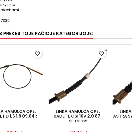
wszystkie
 blachami
47335
OS PREKĖS TOJE PAČIOJE KATEGORIJOJE:
favorite_border
favorite_border
KA HAMULCA OPEL
LINKA HAMULCA OPEL
LINK
T D 1,6 1,8 09.84R
KADET E GSI 16V 2.0 87-
ASTRA SW
90373855