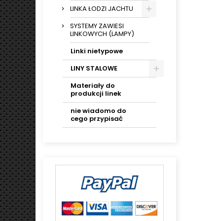
LINKA ŁODZI JACHTU
SYSTEMY ZAWIESI
LINKOWYCH (LAMPY)
Linki nietypowe
LINY STALOWE
Materiały do
produkcji linek
nie wiadomo do
cego przypisać