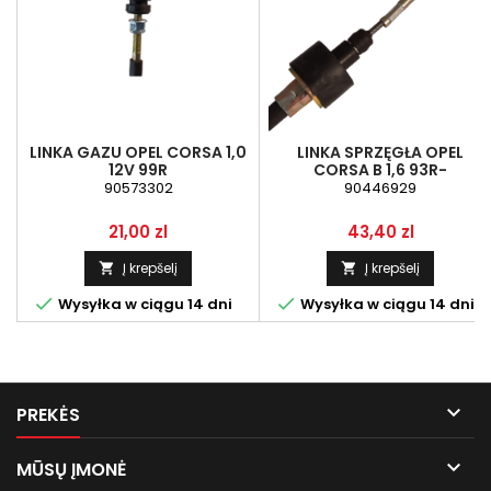
LINKA GAZU OPEL CORSA 1,0
LINKA SPRZĘGŁA OPEL
12V 99R
CORSA B 1,6 93R-
90573302
90446929
Kaina
Kaina
21,00 zl
43,40 zl
Į krepšelį
Į krepšelį




Wysyłka w ciągu 14 dni
Wysyłka w ciągu 14 dni

PREKĖS

MŪSŲ ĮMONĖ