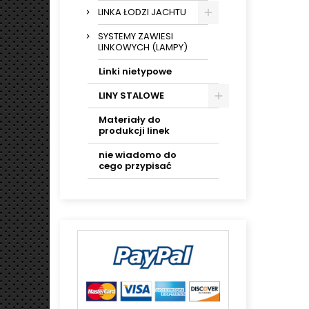
LINKA ŁODZI JACHTU
SYSTEMY ZAWIESI
LINKOWYCH (LAMPY)
Linki nietypowe
LINY STALOWE
Materiały do
produkcji linek
nie wiadomo do
cego przypisać