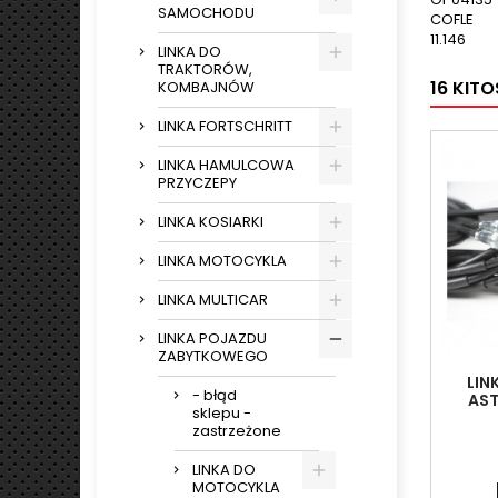
SAMOCHODU
COFLE
11.146
LINKA DO
TRAKTORÓW,
16 KIT
KOMBAJNÓW
LINKA FORTSCHRITT
LINKA HAMULCOWA
PRZYCZEPY
LINKA KOSIARKI
LINKA MOTOCYKLA
LINKA MULTICAR
LINKA POJAZDU
ZABYTKOWEGO
LIN
- błąd
AST
sklepu -
zastrzeżone
LINKA DO
MOTOCYKLA