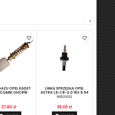
<
>
favorite_border
favorite_border
GAZU OPEL KADET
LINKA SPRZĘGŁA OPEL
LINKA 
T COMBI OHC81R
ASTRA 1,6-1,8-2,0 16V 9.94
KADET D
90523132
Kaina
Kaina
K
27,60 zl
35,00 zl
2