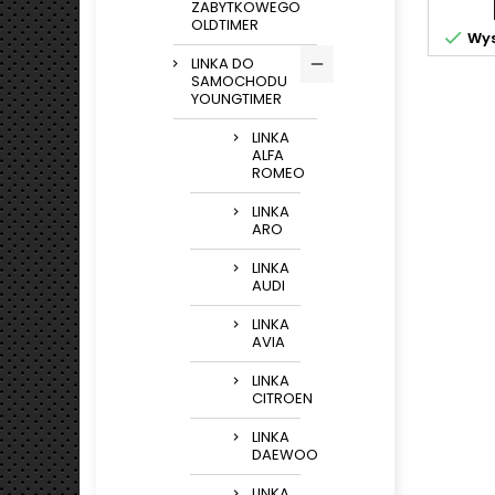
ZABYTKOWEGO
OLDTIMER

Wys
LINKA DO
SAMOCHODU
YOUNGTIMER
LINKA
ALFA
ROMEO
LINKA
ARO
LINKA
AUDI
LINKA
AVIA
LINKA
CITROEN
LINKA
DAEWOO
LINKA