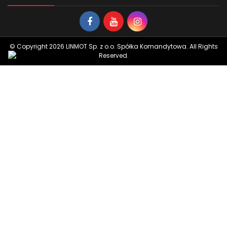
© Copyright 2026 LINMOT Sp. z o.o. Spółka Komandytowa. All Rights
Reserved.