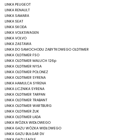
LINKA PEUGEOT
LINKA RENAULT
LINKA SAMARA
LINKA SEAT
LINKA SKODA
LINKA VOLKSWAGEN
LINKA VOLVO
LINKA ZASTAWA
LINKA DO SAMOCHODU ZABYTKOWEGO OLDTIMER
LINKA OLDTIMER FSO
LINKA OLDTIMER MALUCH 126p
LINKA OLDTIMER NYSA
LINKA OLDTIMER POLONEZ
LINKA OLDTIMER SYRENA
LINKA HAMULCA SYRENA
LINKA LICZNIKA SYRENA
LINKA OLDTIMER TARPAN
LINKA OLDTIMER TRABANT
LINKA OLDTIMER WARTBURG
LINKA OLDTIMER ŻUK
LINKA OLDTIMER ŁADA
LINKA WÓZKA WIDŁOWEGO
LINKA GAZU WÓZKA WIDŁOWEGO
LINKA GAZU BUŁGAR DV
LINKA GAZU EAGLE