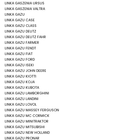
LINKA GASZENIA URSUS
LINKA GASZENIA VALTRA
LINKA GAZU
LINKA GAZU CASE
LINKA GAZU CLASS
LINKA GAZU DEUTZ
LINKA GAZU DEUTZ FAHR
LINKA GAZU FARMER
LINKA GAZU FENDT
LINKA GAZU FIAT
LINKA GAZU FORD
LINKA GAZU ISEKI
LINKA GAZU JOHN DEERE
LINKA GAZU KIOTTI
LINKA GAZU KOJA
LINKA GAZU KUBOTA
LINKA GAZU LAMBORGHINI
LINKA GAZU LANDINI
LINKA GAZU LOVOL
LINKA GAZU MASSEY FERGUSON
LINKA GAZU MC CORMICK
LINKA GAZU MINITRAKTOR
LINKA GAZU MITSUBISHI
LINKA GAZU NEW HOLLAND
LINKA GAZU PRONAR