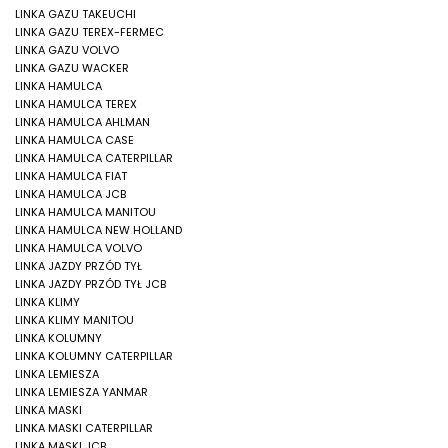
LINKA GAZU TAKEUCHI
LINKA GAZU TEREX-FERMEC
LINKA GAZU VOLVO
LINKA GAZU WACKER
LINKA HAMULCA
LINKA HAMULCA TEREX
LINKA HAMULCA AHLMAN
LINKA HAMULCA CASE
LINKA HAMULCA CATERPILLAR
LINKA HAMULCA FIAT
LINKA HAMULCA JCB
LINKA HAMULCA MANITOU
LINKA HAMULCA NEW HOLLAND
LINKA HAMULCA VOLVO
LINKA JAZDY PRZÓD TYŁ
LINKA JAZDY PRZÓD TYŁ JCB
LINKA KLIMY
LINKA KLIMY MANITOU
LINKA KOLUMNY
LINKA KOLUMNY CATERPILLAR
LINKA LEMIESZA
LINKA LEMIESZA YANMAR
LINKA MASKI
LINKA MASKI CATERPILLAR
LINKA MASKI JCB