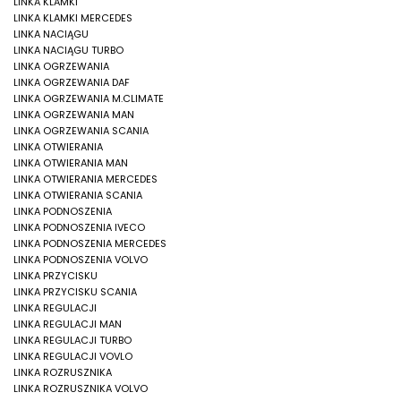
LINKA KLAMKI
LINKA KLAMKI MERCEDES
LINKA NACIĄGU
LINKA NACIĄGU TURBO
LINKA OGRZEWANIA
LINKA OGRZEWANIA DAF
LINKA OGRZEWANIA M.CLIMATE
LINKA OGRZEWANIA MAN
LINKA OGRZEWANIA SCANIA
LINKA OTWIERANIA
LINKA OTWIERANIA MAN
LINKA OTWIERANIA MERCEDES
LINKA OTWIERANIA SCANIA
LINKA PODNOSZENIA
LINKA PODNOSZENIA IVECO
LINKA PODNOSZENIA MERCEDES
LINKA PODNOSZENIA VOLVO
LINKA PRZYCISKU
LINKA PRZYCISKU SCANIA
LINKA REGULACJI
LINKA REGULACJI MAN
LINKA REGULACJI TURBO
LINKA REGULACJI VOVLO
LINKA ROZRUSZNIKA
LINKA ROZRUSZNIKA VOLVO