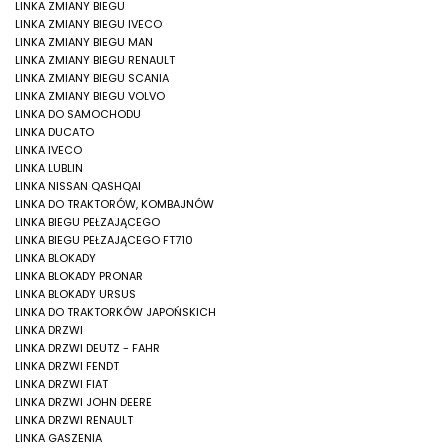
LINKA ZMIANY BIEGU
LINKA ZMIANY BIEGU IVECO
LINKA ZMIANY BIEGU MAN
LINKA ZMIANY BIEGU RENAULT
LINKA ZMIANY BIEGU SCANIA
LINKA ZMIANY BIEGU VOLVO
LINKA DO SAMOCHODU
LINKA DUCATO
LINKA IVECO
LINKA LUBLIN
LINKA NISSAN QASHQAI
LINKA DO TRAKTORÓW, KOMBAJNÓW
LINKA BIEGU PEŁZAJĄCEGO
LINKA BIEGU PEŁZAJĄCEGO FT710
LINKA BLOKADY
LINKA BLOKADY PRONAR
LINKA BLOKADY URSUS
LINKA DO TRAKTORKÓW JAPOŃSKICH
LINKA DRZWI
LINKA DRZWI DEUTZ - FAHR
LINKA DRZWI FENDT
LINKA DRZWI FIAT
LINKA DRZWI JOHN DEERE
LINKA DRZWI RENAULT
LINKA GASZENIA