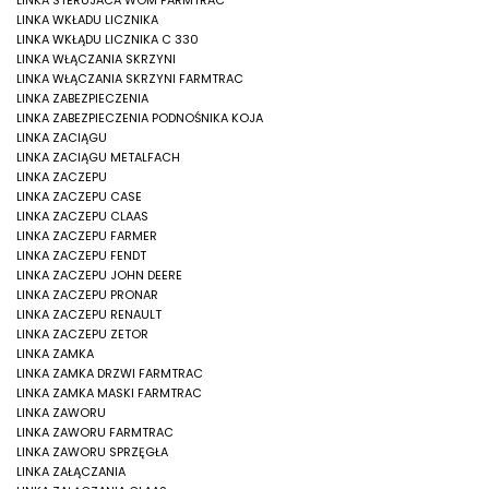
LINKA STERUJACA WOM FARMTRAC
LINKA WKŁADU LICZNIKA
LINKA WKŁĄDU LICZNIKA C 330
LINKA WŁĄCZANIA SKRZYNI
LINKA WŁĄCZANIA SKRZYNI FARMTRAC
LINKA ZABEZPIECZENIA
LINKA ZABEZPIECZENIA PODNOŚNIKA KOJA
LINKA ZACIĄGU
LINKA ZACIĄGU METALFACH
LINKA ZACZEPU
LINKA ZACZEPU CASE
LINKA ZACZEPU CLAAS
LINKA ZACZEPU FARMER
LINKA ZACZEPU FENDT
LINKA ZACZEPU JOHN DEERE
LINKA ZACZEPU PRONAR
LINKA ZACZEPU RENAULT
LINKA ZACZEPU ZETOR
LINKA ZAMKA
LINKA ZAMKA DRZWI FARMTRAC
LINKA ZAMKA MASKI FARMTRAC
LINKA ZAWORU
LINKA ZAWORU FARMTRAC
LINKA ZAWORU SPRZĘGŁA
LINKA ZAŁĄCZANIA