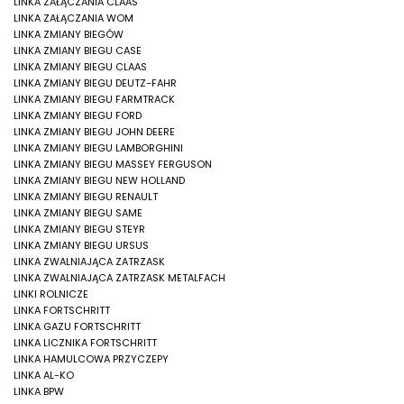
LINKA ZAŁĄCZANIA CLAAS
LINKA ZAŁĄCZANIA WOM
LINKA ZMIANY BIEGÓW
LINKA ZMIANY BIEGU CASE
LINKA ZMIANY BIEGU CLAAS
LINKA ZMIANY BIEGU DEUTZ-FAHR
LINKA ZMIANY BIEGU FARMTRACK
LINKA ZMIANY BIEGU FORD
LINKA ZMIANY BIEGU JOHN DEERE
LINKA ZMIANY BIEGU LAMBORGHINI
LINKA ZMIANY BIEGU MASSEY FERGUSON
LINKA ZMIANY BIEGU NEW HOLLAND
LINKA ZMIANY BIEGU RENAULT
LINKA ZMIANY BIEGU SAME
LINKA ZMIANY BIEGU STEYR
LINKA ZMIANY BIEGU URSUS
LINKA ZWALNIAJĄCA ZATRZASK
LINKA ZWALNIAJĄCA ZATRZASK METALFACH
LINKI ROLNICZE
LINKA FORTSCHRITT
LINKA GAZU FORTSCHRITT
LINKA LICZNIKA FORTSCHRITT
LINKA HAMULCOWA PRZYCZEPY
LINKA AL-KO
LINKA BPW