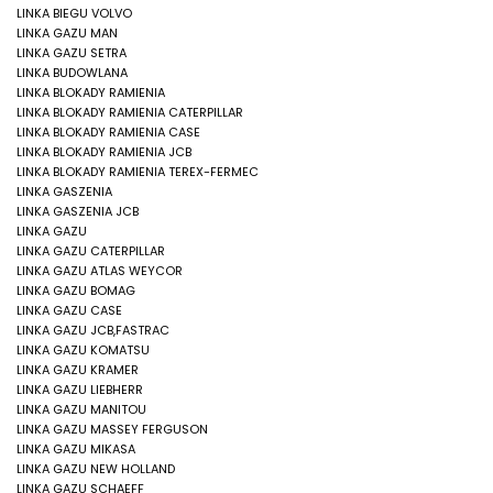
LINKA BIEGU VOLVO
LINKA GAZU MAN
LINKA GAZU SETRA
LINKA BUDOWLANA
LINKA BLOKADY RAMIENIA
LINKA BLOKADY RAMIENIA CATERPILLAR
LINKA BLOKADY RAMIENIA CASE
LINKA BLOKADY RAMIENIA JCB
LINKA BLOKADY RAMIENIA TEREX-FERMEC
LINKA GASZENIA
LINKA GASZENIA JCB
LINKA GAZU
LINKA GAZU CATERPILLAR
LINKA GAZU ATLAS WEYCOR
LINKA GAZU BOMAG
LINKA GAZU CASE
LINKA GAZU JCB,FASTRAC
LINKA GAZU KOMATSU
LINKA GAZU KRAMER
LINKA GAZU LIEBHERR
LINKA GAZU MANITOU
LINKA GAZU MASSEY FERGUSON
LINKA GAZU MIKASA
LINKA GAZU NEW HOLLAND
LINKA GAZU SCHAEFF