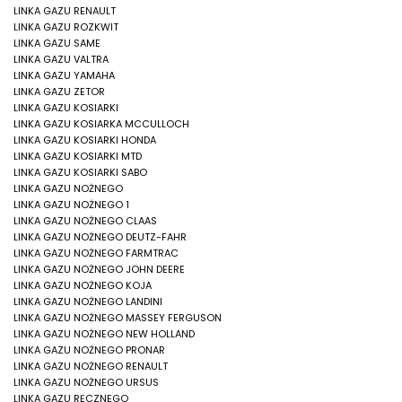
LINKA GAZU RENAULT
LINKA GAZU ROZKWIT
LINKA GAZU SAME
LINKA GAZU VALTRA
LINKA GAZU YAMAHA
LINKA GAZU ZETOR
LINKA GAZU KOSIARKI
LINKA GAZU KOSIARKA MCCULLOCH
LINKA GAZU KOSIARKI HONDA
LINKA GAZU KOSIARKI MTD
LINKA GAZU KOSIARKI SABO
LINKA GAZU NOŻNEGO
LINKA GAZU NOŻNEGO 1
LINKA GAZU NOŻNEGO CLAAS
LINKA GAZU NOŻNEGO DEUTZ-FAHR
LINKA GAZU NOŻNEGO FARMTRAC
LINKA GAZU NOŻNEGO JOHN DEERE
LINKA GAZU NOŻNEGO KOJA
LINKA GAZU NOŻNEGO LANDINI
LINKA GAZU NOŻNEGO MASSEY FERGUSON
LINKA GAZU NOŻNEGO NEW HOLLAND
LINKA GAZU NOŻNEGO PRONAR
LINKA GAZU NOŻNEGO RENAULT
LINKA GAZU NOŻNEGO URSUS
LINKA GAZU RĘCZNEGO