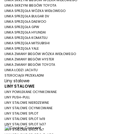
LINKA SKRZYNI BIEGÓW WÓZKA WIDŁOWEGO
LINKA SKRZYNI BIEGÓW TOYOTA
LINKA SPRZĘGŁA WÓZKA WIDŁOWEGO
LINKA SPRZĘGŁA BUŁGAR DV
LINKA SPRZĘGŁA DAEWOO
LINKA SPRZĘGŁA GPW
LINKA SPRZĘGŁA HYUNDAI
LINKA SPRZĘGŁA KOMATSU
LINKA SPRZĘGŁA MITSUBISHI
LINKA SPRZĘGŁA YALE
LINKA ZMIANY BIEGÓW WÓZKA WIDŁOWEGO
LINKA ZMIANY BIEGÓW HYSTER
LINKA ZMIANY BIEGÓW TOYOTA
LINKA ŁODZI JACHTU
STEROCIĄGI PRZEKŁADNI
Liny stalowe
LINY STALOWE
LINY POWLEKANE OCYNKOWANE
LINY PUSH-PULL
LINY STALOWE NIERDZEWNE
LINY STALOWE OCYNKOWANE
LINY STALOWE SPLOT
LINY STALOWE SPLOT 1x19
LINY STALOWE SPLOT 1x37
LINY STALOWE SPLOT 1x7