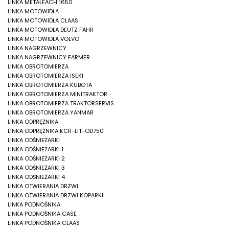
LINKA METALFACH 1650
LINKA MOTOWIDŁA
LINKA MOTOWIDŁA CLAAS
LINKA MOTOWIDŁA DEUTZ FAHR
LINKA MOTOWIDŁA VOLVO
LINKA NAGRZEWNICY
LINKA NAGRZEWNICY FARMER
LINKA OBROTOMIERZA
LINKA OBROTOMIERZA ISEKI
LINKA OBROTOMIERZA KUBOTA
LINKA OBROTOMIERZA MINITRAKTOR
LINKA OBROTOMIERZA TRAKTORSERVIS
LINKA OBROTOMIERZA YANMAR
LINKA ODPRĘŻNIKA
LINKA ODPRĘŻNIKA KCR-LIT-OD750
LINKA ODŚNIEŻARKI
LINKA ODŚNIEŻARKI 1
LINKA ODŚNIEŻARKI 2
LINKA ODŚNIEŻARKI 3
LINKA ODŚNIEŻARKI 4
LINKA OTWIERANIA DRZWI
LINKA OTWIERANIA DRZWI KOPARKI
LINKA PODNOŚNIKA
LINKA PODNOŚNIKA CASE
LINKA PODNOŚNIKA CLAAS