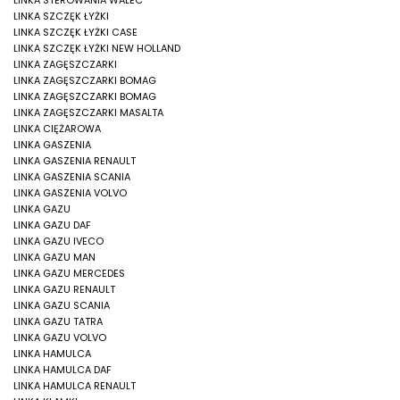
LINKA STEROWANIA WALEC
LINKA SZCZĘK ŁYŻKI
LINKA SZCZĘK ŁYŻKI CASE
LINKA SZCZĘK ŁYŻKI NEW HOLLAND
LINKA ZAGĘSZCZARKI
LINKA ZAGĘSZCZARKI BOMAG
LINKA ZAGĘSZCZARKI BOMAG
LINKA ZAGĘSZCZARKI MASALTA
LINKA CIĘŻAROWA
LINKA GASZENIA
LINKA GASZENIA RENAULT
LINKA GASZENIA SCANIA
LINKA GASZENIA VOLVO
LINKA GAZU
LINKA GAZU DAF
LINKA GAZU IVECO
LINKA GAZU MAN
LINKA GAZU MERCEDES
LINKA GAZU RENAULT
LINKA GAZU SCANIA
LINKA GAZU TATRA
LINKA GAZU VOLVO
LINKA HAMULCA
LINKA HAMULCA DAF
LINKA HAMULCA RENAULT