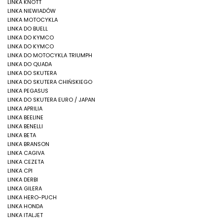
LINKA KNOTT
LINKA NIEWIADÓW
LINKA MOTOCYKLA
LINKA DO BUELL
LINKA DO KYMCO
LINKA DO KYMCO
LINKA DO MOTOCYKLA TRIUMPH
LINKA DO QUADA
LINKA DO SKUTERA
LINKA DO SKUTERA CHIŃSKIEGO
LINKA PEGASUS
LINKA DO SKUTERA EURO / JAPAN
LINKA APRILIA
LINKA BEELINE
LINKA BENELLI
LINKA BETA
LINKA BRANSON
LINKA CAGIVA
LINKA CEZETA
LINKA CPI
LINKA DERBI
LINKA GILERA
LINKA HERO-PUCH
LINKA HONDA
LINKA ITALJET