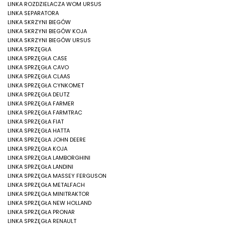
LINKA ROZDZIELACZA WOM URSUS
LINKA SEPARATORA
LINKA SKRZYNI BIEGÓW
LINKA SKRZYNI BIEGÓW KOJA
LINKA SKRZYNI BIEGÓW URSUS
LINKA SPRZĘGŁA
LINKA SPRZĘGŁA CASE
LINKA SPRZĘGŁA CAVO
LINKA SPRZĘGŁA CLAAS
LINKA SPRZĘGŁA CYNKOMET
LINKA SPRZĘGŁA DEUTZ
LINKA SPRZĘGŁA FARMER
LINKA SPRZĘGŁA FARMTRAC
LINKA SPRZĘGŁA FIAT
LINKA SPRZĘGŁA HATTA
LINKA SPRZĘGŁA JOHN DEERE
LINKA SPRZĘGŁA KOJA
LINKA SPRZĘGŁA LAMBORGHINI
LINKA SPRZĘGŁA LANDINI
LINKA SPRZĘGŁA MASSEY FERGUSON
LINKA SPRZĘGŁA METALFACH
LINKA SPRZĘGŁA MINITRAKTOR
LINKA SPRZĘGŁA NEW HOLLAND
LINKA SPRZĘGŁA PRONAR
LINKA SPRZĘGŁA RENAULT