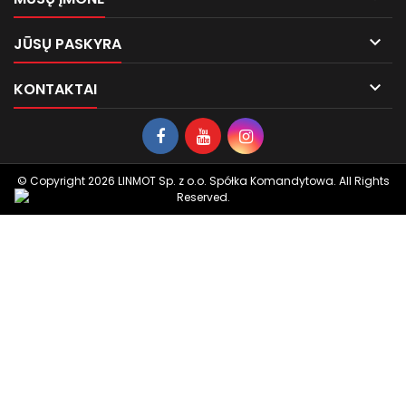

JŪSŲ PASKYRA

KONTAKTAI
© Copyright 2026 LINMOT Sp. z o.o. Spółka Komandytowa. All Rights
Reserved.