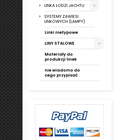
LINKA ŁODZI JACHTU
SYSTEMY ZAWIESI
LINKOWYCH (LAMPY)
Linki nietypowe
LINY STALOWE
Materiały do
produkcji linek
nie wiadomo do
cego przypisać