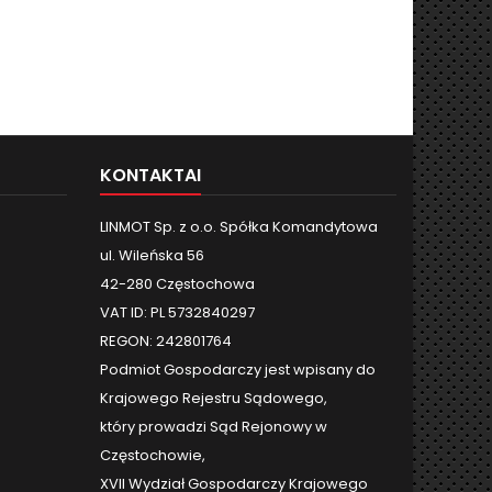
KONTAKTAI
LINMOT Sp. z o.o. Spółka Komandytowa
ul. Wileńska 56
42-280 Częstochowa
VAT ID: PL 5732840297
REGON: 242801764
Podmiot Gospodarczy jest wpisany do
Krajowego Rejestru Sądowego,
który prowadzi Sąd Rejonowy w
Częstochowie,
XVII Wydział Gospodarczy Krajowego