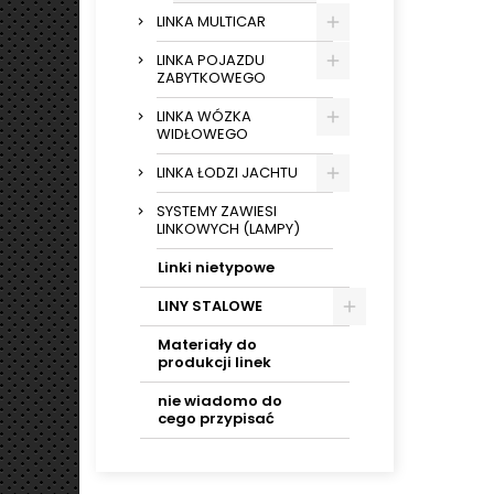
LINKA MULTICAR
LINKA POJAZDU
ZABYTKOWEGO
LINKA WÓZKA
WIDŁOWEGO
LINKA ŁODZI JACHTU
SYSTEMY ZAWIESI
LINKOWYCH (LAMPY)
Linki nietypowe
LINY STALOWE
Materiały do
produkcji linek
nie wiadomo do
cego przypisać