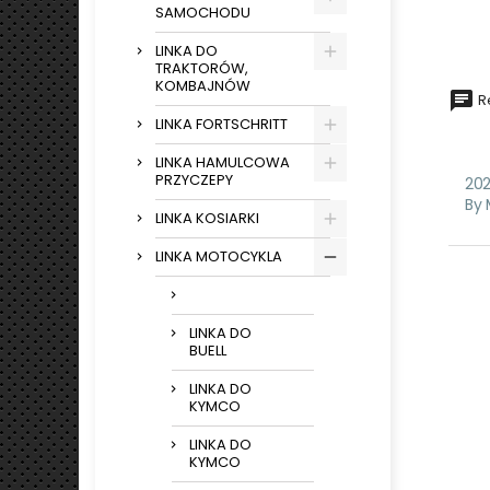
SAMOCHODU
LINKA DO
TRAKTORÓW,
KOMBAJNÓW
Re
LINKA FORTSCHRITT
LINKA HAMULCOWA
PRZYCZEPY
202
By 
LINKA KOSIARKI
LINKA MOTOCYKLA
LINKA DO
BUELL
LINKA DO
KYMCO
LINKA DO
KYMCO