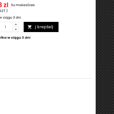
 zl
Su mokesčiais
 SZT.)
w ciągu 3 dni
Į krepšelį

łka w ciągu 3 dni