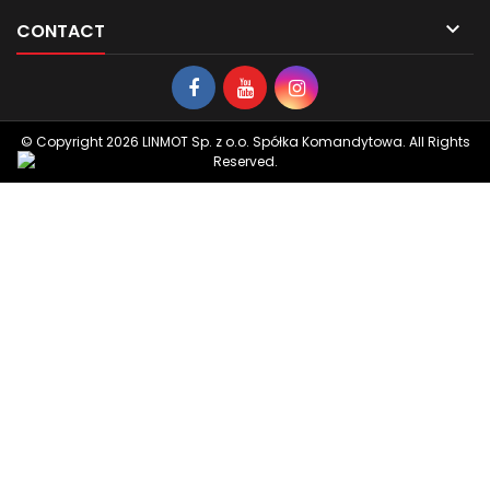

CONTACT
© Copyright 2026 LINMOT Sp. z o.o. Spółka Komandytowa. All Rights
Reserved.