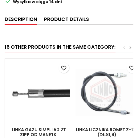

Wysyłka w ciągu 14 dni
DESCRIPTION
PRODUCT DETAILS
16 OTHER PRODUCTS IN THE SAME CATEGORY:
<
>
favorite_border
favorite_border
LINKA GAZU SIMPLI 50 2T
LINKA LICZNIKA ROMET Z-12
ZIPP OD MANETKI
(DŁ.81,8)