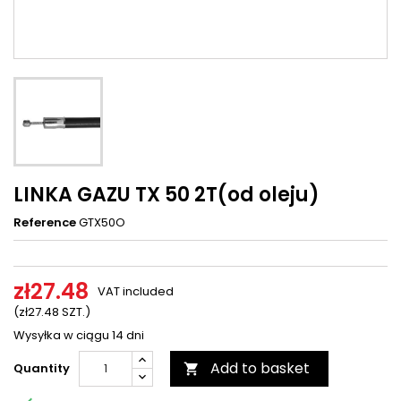
LINKA GAZU TX 50 2T(od oleju)
Reference
GTX50O
zł27.48
VAT included
(zł27.48 SZT.)
Wysyłka w ciągu 14 dni
Add to basket
Quantity
