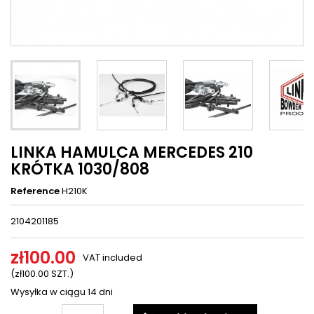
LINKA HAMULCA MERCEDES 210
KRÓTKA 1030/808
Reference
H210K
2104201185
zł100.00
VAT included
(zł100.00 SZT.)
Wysyłka w ciągu 14 dni