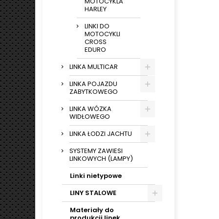
MOTOCYKLA
HARLEY
LINKI DO
MOTOCYKLI
CROSS
EDURO
LINKA MULTICAR
LINKA POJAZDU
ZABYTKOWEGO
LINKA WÓZKA
WIDŁOWEGO
LINKA ŁODZI JACHTU
SYSTEMY ZAWIESI
LINKOWYCH (LAMPY)
Linki nietypowe
LINY STALOWE
Materiały do
produkcji linek