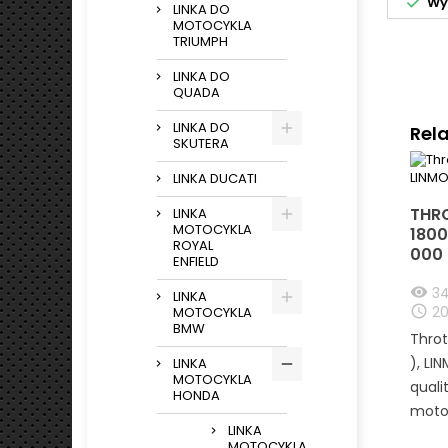

Wys
LINKA DO
MOTOCYKLA
TRIUMPH
LINKA DO
QUADA
LINKA DO
Rel
SKUTERA
LINKA DUCATI
THRO
LINKA
MOTOCYKLA
1800
ROYAL
000
ENFIELD
34
LINKA
20
MOTOCYKLA
BMW
Throt
), LI
LINKA
MOTOCYKLA
quali
HONDA
motor
LINKA
MOTOCYKLA