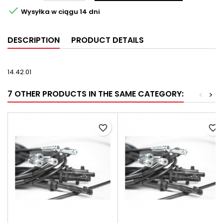

Wysyłka w ciągu 14 dni
DESCRIPTION
PRODUCT DETAILS
14.42.01
7 OTHER PRODUCTS IN THE SAME CATEGORY:
<
>
favorite_border
favorite_border