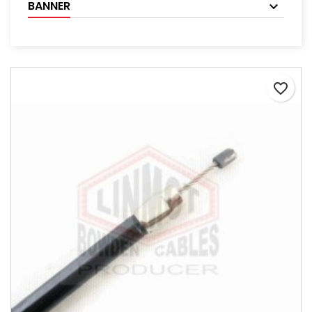
BANNER
favorite_border