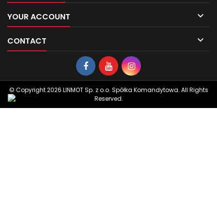

YOUR ACCOUNT

CONTACT
© Copyright 2026 LINMOT Sp. z o.o. Spółka Komandytowa. All Rights
Reserved.