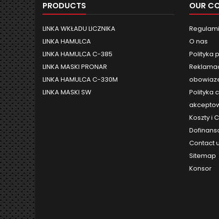
PRODUCTS
OUR C
LINKA WKŁADU LICZNIKA
Regulami
LINKA HAMULCA
O nas
LINKA HAMULCA C-385
Polityka 
LINKA MASKI PRONAR
Reklamac
LINKA HAMULCA C-330M
obowiaze
LINKA MASKI SW
Polityka 
akceptow
Koszty i
Dofinans
Contact 
Sitemap
Konsor