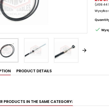
(zł39.44 
Wysyłka 
Quantit

Wysy

PTION
PRODUCT DETAILS
ER PRODUCTS IN THE SAME CATEGORY: