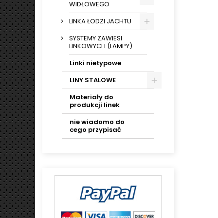
WIDŁOWEGO
LINKA ŁODZI JACHTU
SYSTEMY ZAWIESI
LINKOWYCH (LAMPY)
Linki nietypowe
LINY STALOWE
Materiały do
produkcji linek
nie wiadomo do
cego przypisać