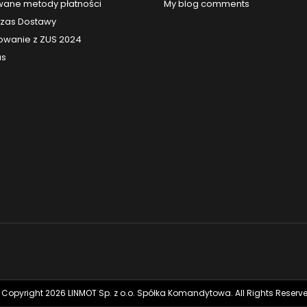
ane metody płatności
My blog comments
 Czas Dostawy
owanie z ZUS 2024
us
 Copyright 2026 LINMOT Sp. z o.o. Spółka Komandytowa. All Rights Reserve