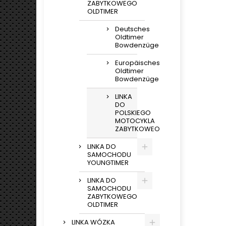
ZABYTKOWEGO
OLDTIMER
Deutsches
Oldtimer
Bowdenzüge
Europäisches
Oldtimer
Bowdenzüge
LINKA
DO
POLSKIEGO
MOTOCYKLA
ZABYTKOWEO
LINKA DO
SAMOCHODU
YOUNGTIMER
LINKA DO
SAMOCHODU
ZABYTKOWEGO
OLDTIMER
LINKA WÓZKA