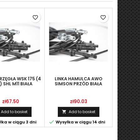
favorite_border
favorite_border
RZĘGŁA WSK 175 (4
LINKA HAMULCA AWO
LINKA HAM
) SHL M11 BIAŁA
SIMSON PRZÓD BIAŁA
Price
Price
P
zł67.50
zł90.03
Add to basket
Add to basket
A




ka w ciągu 3 dni
Wysyłka w ciągu 14 dni
Wysyłka