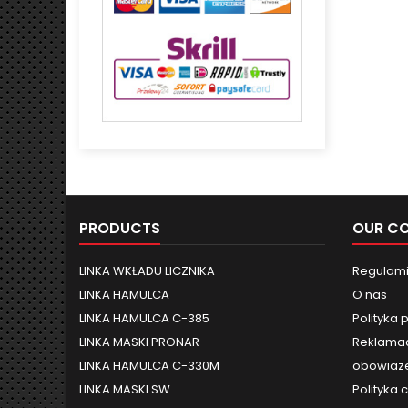
PRODUCTS
OUR C
LINKA WKŁADU LICZNIKA
Regulami
LINKA HAMULCA
O nas
LINKA HAMULCA C-385
Polityka 
LINKA MASKI PRONAR
Reklamac
LINKA HAMULCA C-330M
obowiaze
LINKA MASKI SW
Polityka 